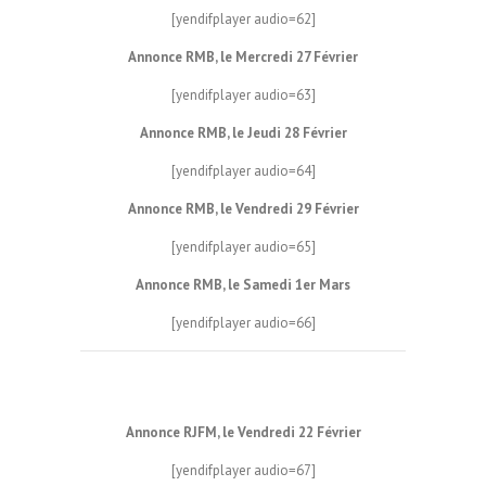
[yendifplayer audio=62]
Annonce RMB, le Mercredi 27 Février
[yendifplayer audio=63]
Annonce RMB, le Jeudi 28 Février
[yendifplayer audio=64]
Annonce RMB, le Vendredi 29 Février
[yendifplayer audio=65]
Annonce RMB, le Samedi 1er Mars
[yendifplayer audio=66]
Annonce RJFM, le Vendredi 22 Février
[yendifplayer audio=67]