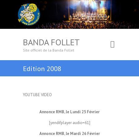
BANDA FOLLET
Site officiel de la Banda Follet
Edition 2008
YOUTUBE VIDEO
Annonce RMB, le Lundi 25 Février
[yendifplayer audio=61]
Annonce RMB, le Mardi 26 Février