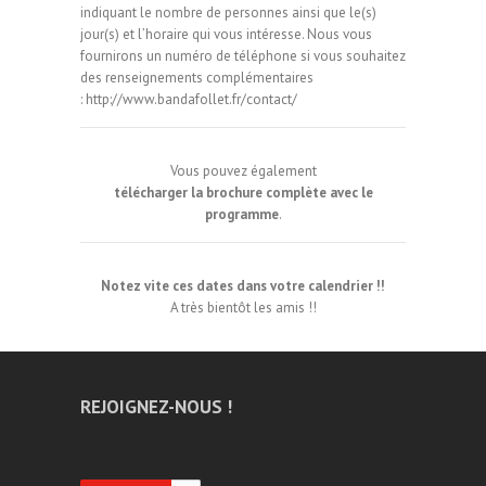
indiquant le nombre de personnes ainsi que le(s)
jour(s) et l’horaire qui vous intéresse. Nous vous
fournirons un numéro de téléphone si vous souhaitez
des renseignements complémentaires
:
http://www.bandafollet.fr/contact/
Vous pouvez également
télécharger la brochure complète avec le
programme
.
Notez vite ces dates dans votre calendrier !!
A très bientôt les amis !!
REJOIGNEZ-NOUS !