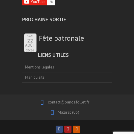
PROCHAINE SORTIE
Fête patronale
SAM
22
AOÛT
2026
LIENS UTILES
Mentions légales
Plan du site
contact@bandafollet.fr
Mazirat (03)