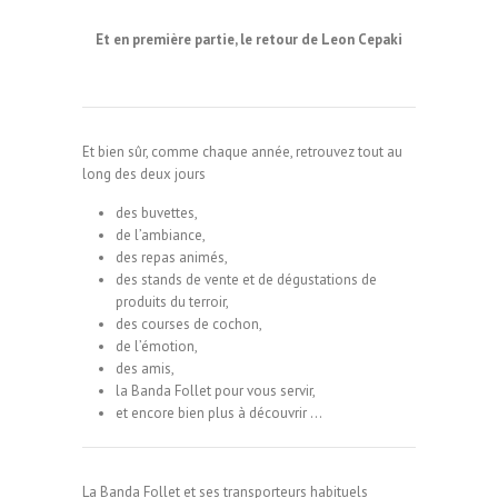
Et en première partie, le retour de Leon Cepaki
Et bien sûr, comme chaque année, retrouvez tout au
long des deux jours
des buvettes,
de l’ambiance,
des repas animés,
des stands de vente et de dégustations de
produits du terroir,
des courses de cochon,
de l’émotion,
des amis,
la Banda Follet pour vous servir,
et encore bien plus à découvrir …
La Banda Follet et ses transporteurs habituels