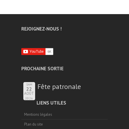
REJOIGNEZ-NOUS !
PROCHAINE SORTIE
Fête patronale
SAM
22
AOÛT
2026
LIENS UTILES
Mentions légales
Plan du site