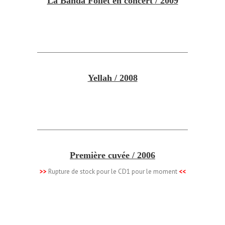
La Banda Follet en concert / 2009
Yellah / 2008
Première cuvée / 2006
>>
Rupture de stock pour le CD1 pour le moment
<<