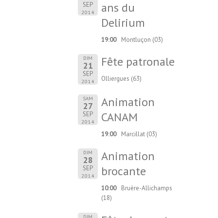
ans du
SEP
2014
Delirium
19:00
Montluçon (03)
Fête patronale
DIM
21
SEP
Olliergues (63)
2014
Animation
SAM
27
CANAM
SEP
2014
19:00
Marcillat (03)
Animation
DIM
28
brocante
SEP
2014
10:00
Bruère-Allichamps
(18)
DIM