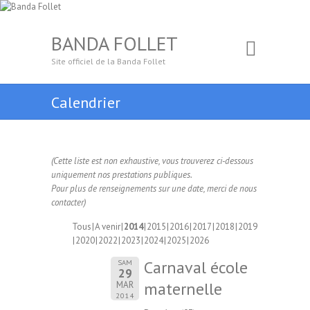
BANDA FOLLET
Site officiel de la Banda Follet
Calendrier
(Cette liste est non exhaustive, vous trouverez ci-dessous
uniquement nos prestations publiques.
Pour plus de renseignements sur une date, merci de nous
contacter)
Tous
A venir
2014
2015
2016
2017
2018
2019
2020
2022
2023
2024
2025
2026
Carnaval école
SAM
29
maternelle
MAR
2014