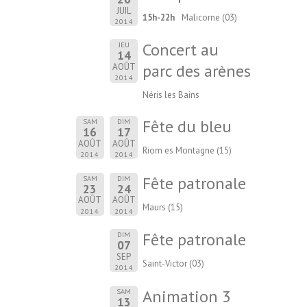
JUIL
15h-22h
Malicorne (03)
2014
Concert au
JEU
14
parc des arènes
AOÛT
2014
Néris les Bains
Fête du bleu
SAM
DIM
16
17
AOÛT
AOÛT
Riom es Montagne (15)
2014
2014
Fête patronale
SAM
DIM
23
24
AOÛT
AOÛT
Maurs (15)
2014
2014
Fête patronale
DIM
07
SEP
Saint-Victor (03)
2014
Animation 3
SAM
13