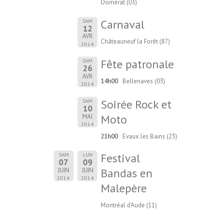
Domérat (03)
Carnaval
SAM
12
AVR
Châteauneuf la Forêt (87)
2014
Fête patronale
SAM
26
AVR
14h00
Bellenaves (03)
2014
Soirée Rock et
SAM
10
Moto
MAI
2014
21h00
Evaux les Bains (23)
Festival
SAM
LUN
07
09
Bandas en
JUIN
JUIN
2014
2014
Malepère
Montréal d'Aude (11)