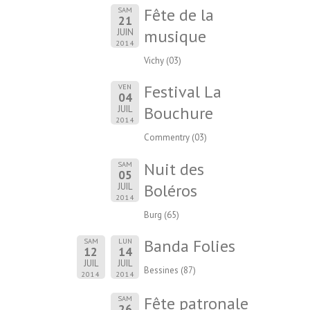
Fête de la
SAM
21
musique
JUIN
2014
Vichy (03)
Festival La
VEN
04
Bouchure
JUIL
2014
Commentry (03)
Nuit des
SAM
05
Boléros
JUIL
2014
Burg (65)
Banda Folies
SAM
LUN
12
14
JUIL
JUIL
Bessines (87)
2014
2014
Fête patronale
SAM
26