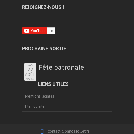
REJOIGNEZ-NOUS !
PROCHAINE SORTIE
Fête patronale
SAM
22
AOÛT
2026
LIENS UTILES
Mentions légales
Plan du site
contact@bandafollet.fr