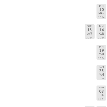
DIM
10
MAR
2024
SAM
DIM
13
14
AVR
AVR
2024
2024
DIM
19
MAI
2024
SAM
25
MAI
2024
SAM
08
JUIN
2024