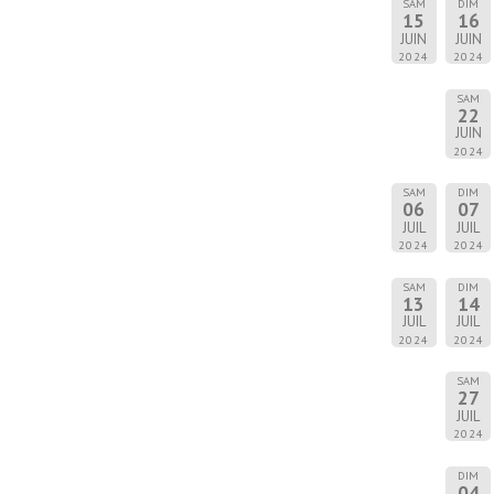
SAM
DIM
15
16
JUIN
JUIN
2024
2024
SAM
22
JUIN
2024
SAM
DIM
06
07
JUIL
JUIL
2024
2024
SAM
DIM
13
14
JUIL
JUIL
2024
2024
SAM
27
JUIL
2024
DIM
04