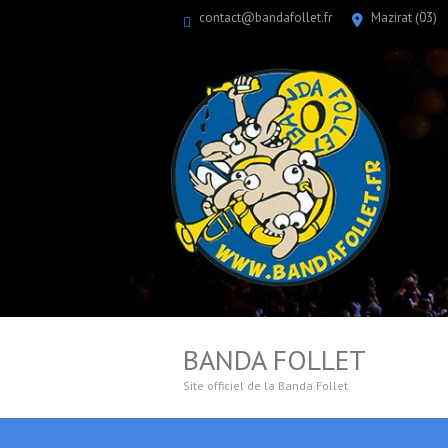
contact@bandafollet.fr
Mazirat (03)
BANDA FOLLET
Site officiel de la Banda Follet