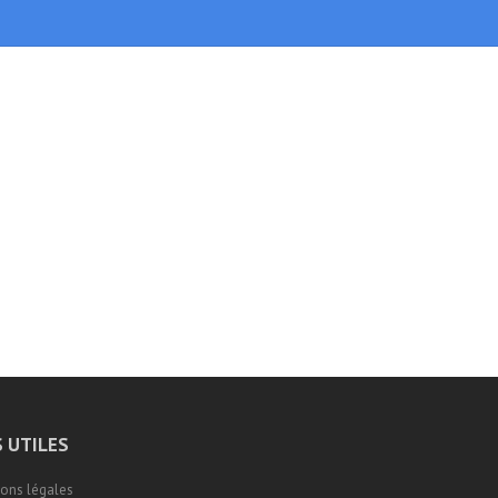
S UTILES
ons légales