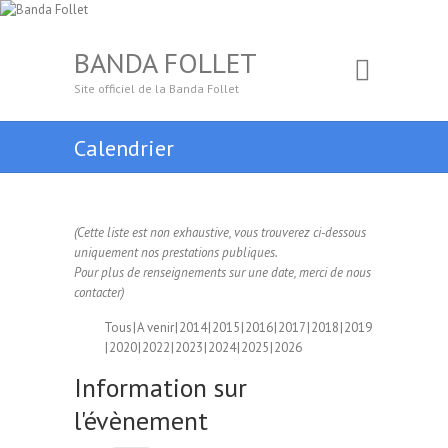
BANDA FOLLET
Site officiel de la Banda Follet
Calendrier
(Cette liste est non exhaustive, vous trouverez ci-dessous
uniquement nos prestations publiques.
Pour plus de renseignements sur une date, merci de nous
contacter)
Tous
A venir
2014
2015
2016
2017
2018
2019
2020
2022
2023
2024
2025
2026
Information sur
l'évènement