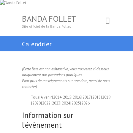
BANDA FOLLET
Site officiel de la Banda Follet
Calendrier
(Cette liste est non exhaustive, vous trouverez ci-dessous
uniquement nos prestations publiques.
Pour plus de renseignements sur une date, merci de nous
contacter)
Tous
A venir
2014
2015
2016
2017
2018
2019
2020
2022
2023
2024
2025
2026
Information sur
l'évènement