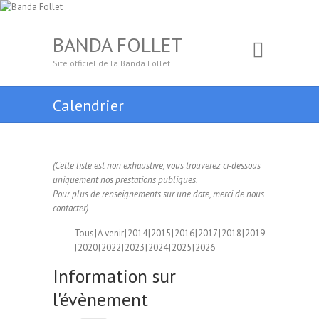
BANDA FOLLET
Site officiel de la Banda Follet
Calendrier
(Cette liste est non exhaustive, vous trouverez ci-dessous
uniquement nos prestations publiques.
Pour plus de renseignements sur une date, merci de nous
contacter)
Tous
A venir
2014
2015
2016
2017
2018
2019
2020
2022
2023
2024
2025
2026
Information sur
l'évènement