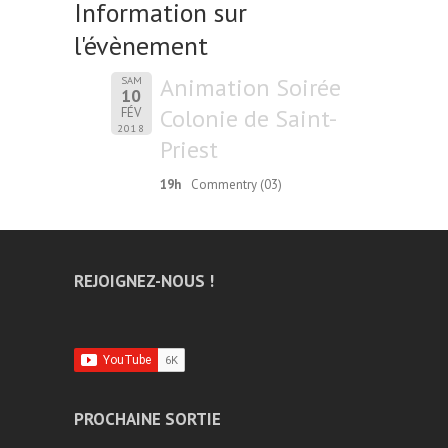
Information sur
l'évènement
Animation Soirée
SAM
10
Colonie de Saint-
FÉV
2018
Priest
19h
Commentry (03)
REJOIGNEZ-NOUS !
PROCHAINE SORTIE