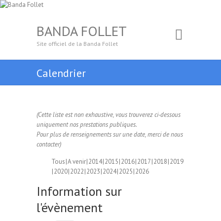
BANDA FOLLET
Site officiel de la Banda Follet
Calendrier
(Cette liste est non exhaustive, vous trouverez ci-dessous
uniquement nos prestations publiques.
Pour plus de renseignements sur une date, merci de nous
contacter)
Tous
A venir
2014
2015
2016
2017
2018
2019
2020
2022
2023
2024
2025
2026
Information sur
l'évènement