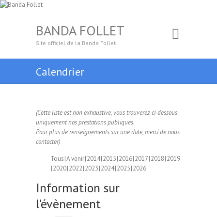
BANDA FOLLET
Site officiel de la Banda Follet
Calendrier
(Cette liste est non exhaustive, vous trouverez ci-dessous
uniquement nos prestations publiques.
Pour plus de renseignements sur une date, merci de nous
contacter)
Tous
A venir
2014
2015
2016
2017
2018
2019
2020
2022
2023
2024
2025
2026
Information sur
l'évènement