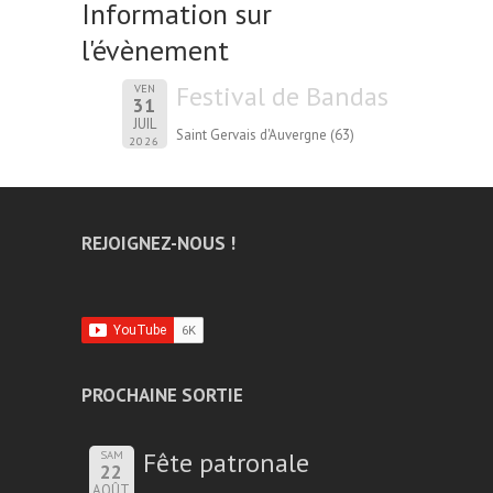
Information sur
l'évènement
Festival de Bandas
VEN
31
JUIL
Saint Gervais d'Auvergne (63)
2026
REJOIGNEZ-NOUS !
PROCHAINE SORTIE
Fête patronale
SAM
22
AOÛT