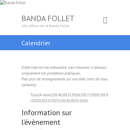
BANDA FOLLET
Site officiel de la Banda Follet
Calendrier
(Cette liste est non exhaustive, vous trouverez ci-dessous
uniquement nos prestations publiques.
Pour plus de renseignements sur une date, merci de nous
contacter)
Tous
A venir
2014
2015
2016
2017
2018
2019
2020
2022
2023
2024
2025
2026
Information sur
l'évènement